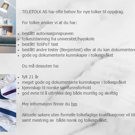
TELETOLK AS har ofte behov for nye tolker til oppdrag.
For tolker ønsker vi at du har:
bestått autorisasjonsprøven
tolkeutdanning fra universitet/høyskole
bestått ToSPoT test
bestått andre tester (Bergentest) eller at du kan dokument
gode og dokumenterte kunnskaper i tolkespråket
Du må dessuten ha:
fylt 21 år
meget gode og dokumenterte kunnskaper i tolkespråket
kjennskap til norske samfunnsforhold
god evne til å uttrykke deg både muntlig og skriftlig
Mer informasjon finner du
her
.
Aktuelle søkere uten formelle tolkefaglige kvalifikasjoner vil b
samt mestring av både norsk og tolkespråket.